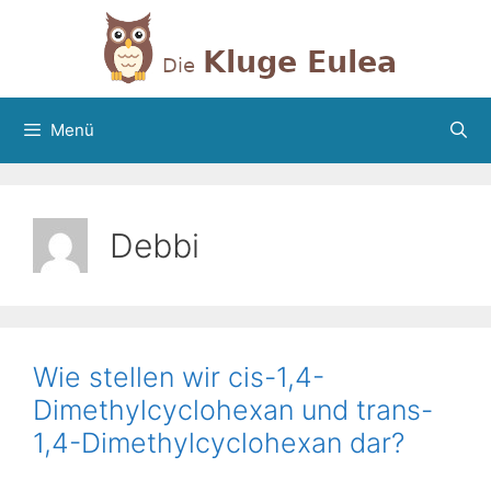
Zum
Inhalt
springen
Menü
Debbi
Wie stellen wir cis-1,4-
Dimethylcyclohexan und trans-
1,4-Dimethylcyclohexan dar?