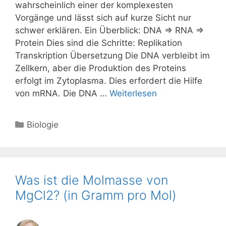
wahrscheinlich einer der komplexesten
Vorgänge und lässt sich auf kurze Sicht nur
schwer erklären. Ein Überblick: DNA => RNA =>
Protein Dies sind die Schritte: Replikation
Transkription Übersetzung Die DNA verbleibt im
Zellkern, aber die Produktion des Proteins
erfolgt im Zytoplasma. Dies erfordert die Hilfe
von mRNA. Die DNA …
Weiterlesen
Kategorien
Biologie
Was ist die Molmasse von
MgCl2? (in Gramm pro Mol)