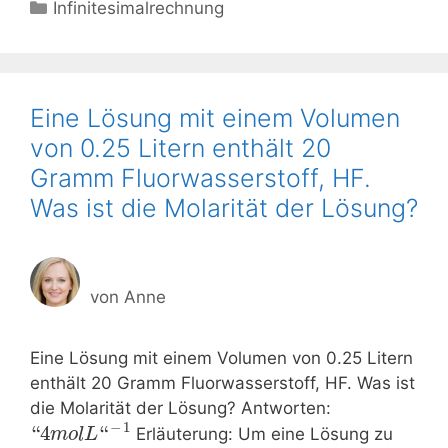
Kategorien
Infinitesimalrechnung
Eine Lösung mit einem Volumen
von 0.25 Litern enthält 20
Gramm Fluorwasserstoff, HF.
Was ist die Molarität der Lösung?
von
Anne
Eine Lösung mit einem Volumen von 0.25 Litern
enthält 20 Gramm Fluorwasserstoff, HF. Was ist
die Molarität der Lösung? Antworten:
−
1
“
4
“
Erläuterung: Um eine Lösung zu
m
o
l
L