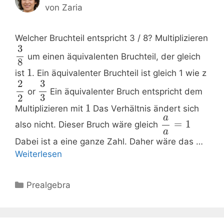
von
Zaria
Welcher Bruchteil entspricht 3 / 8? Multiplizieren
3
um einen äquivalenten Bruchteil, der gleich
8
1
ist
. Ein äquivalenter Bruchteil ist gleich 1 wie z
2
3
or
Ein äquivalenter Bruch entspricht dem
3
2
1
Multiplizieren mit
Das Verhältnis ändert sich
a
=
1
also nicht. Dieser Bruch wäre gleich
a
Dabei ist a eine ganze Zahl. Daher wäre das …
Weiterlesen
Kategorien
Prealgebra