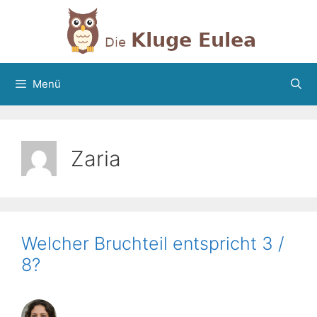
Zum
Inhalt
springen
Menü
Zaria
Welcher Bruchteil entspricht 3 /
8?