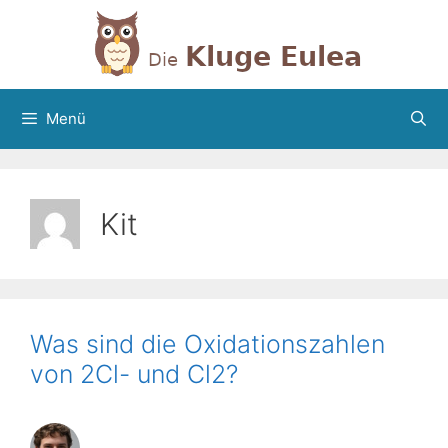
Zum
Inhalt
springen
Menü
Kit
Was sind die Oxidationszahlen
von 2Cl- und Cl2?