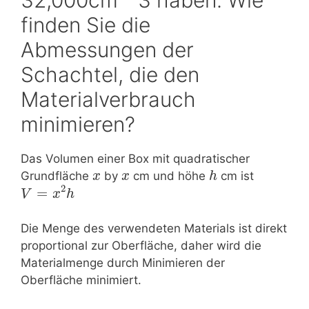
finden Sie die
Abmessungen der
Schachtel, die den
Materialverbrauch
minimieren?
Das Volumen einer Box mit quadratischer
Grundfläche
by
cm und höhe
cm ist
x
x
h
2
=
V
x
h
Die Menge des verwendeten Materials ist direkt
proportional zur Oberfläche, daher wird die
Materialmenge durch Minimieren der
Oberfläche minimiert.