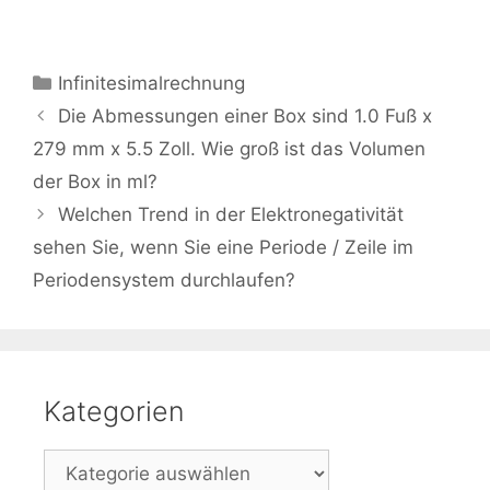
Kategorien
Infinitesimalrechnung
Beitrags-
Die Abmessungen einer Box sind 1.0 Fuß x
Navigation
279 mm x 5.5 Zoll. Wie groß ist das Volumen
der Box in ml?
Welchen Trend in der Elektronegativität
sehen Sie, wenn Sie eine Periode / Zeile im
Periodensystem durchlaufen?
Kategorien
Kategorien