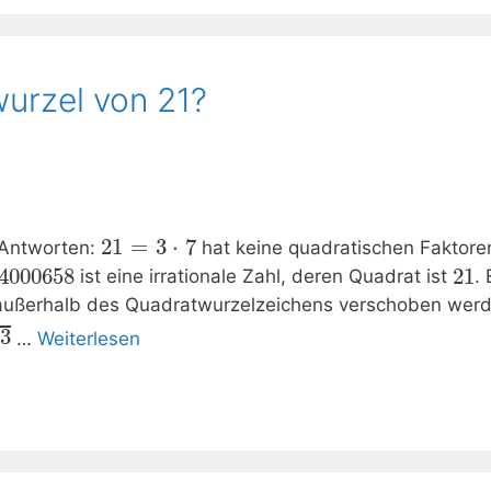
wurzel von 21?
21
=
3
⋅
7
 Antworten:
hat keine quadratischen Faktore
4000658
21
ist eine irrationale Zahl, deren Quadrat ist
.
 außerhalb des Quadratwurzelzeichens verschoben werd
3
…
Weiterlesen