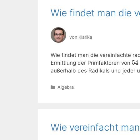
Wie findet man die v
von
Klarika
Wie findet man die vereinfachte r
54
Ermittlung der Primfaktoren von
außerhalb des Radikals und jeder u
Kategorien
Algebra
Wie vereinfacht man