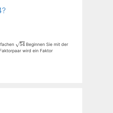
4?
54
√
nfachen
Beginnen Sie mit der
torpaar wird ein Faktor