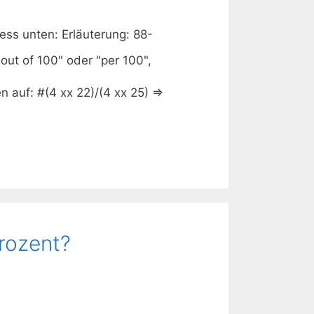
ess unten: Erläuterung: 88-
out of 100" oder "per 100",
n auf: #(4 xx 22)/(4 xx 25) =>
Prozent?