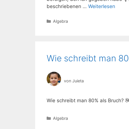
beschriebenen …
Weiterlesen
Kategorien
Algebra
Wie schreibt man 80
von
Juieta
8
Wie schreibt man 80% als Bruch?
Kategorien
Algebra