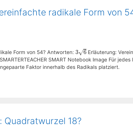
ereinfachte radikale Form von 5
√
3
6
adikale Form von 54? Antworten:
Erläuterung: Verei
SMARTERTEACHER SMART Notebook Image Für jedes Fak
ngepaarte Faktor innerhalb des Radikals platziert.
: Quadratwurzel 18?