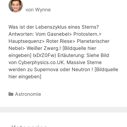
von
Wynne
Was ist der Lebenszyklus eines Sterns?
Antworten: Vom Gasnebel> Protostern.>
Hauptsequenz> Roter Riese> Planetarischer
Nebel> Weißer Zwerg.! [Bildquelle hier
eingeben] IxDrZ0Fw) Erläuterung: Siehe Bild
von Cyberphysics.co.UK. Massive Sterne
werden zu Supernova oder Neutron ! [Bildquelle
hier eingeben]
Kategorien
Astronomie