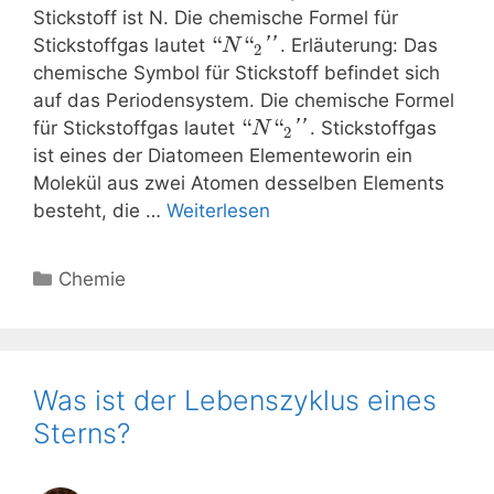
Stickstoff ist N. Die chemische Formel für
“
“
Stickstoffgas lautet
''
. Erläuterung: Das
N
2
chemische Symbol für Stickstoff befindet sich
auf das Periodensystem. Die chemische Formel
“
“
für Stickstoffgas lautet
''
. Stickstoffgas
N
2
ist eines der Diatomeen Elementeworin ein
Molekül aus zwei Atomen desselben Elements
besteht, die …
Weiterlesen
Kategorien
Chemie
Was ist der Lebenszyklus eines
Sterns?