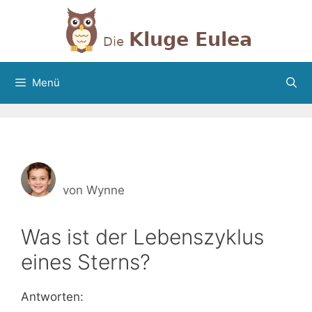
Zum
Inhalt
springen
Menü
von
Wynne
Was ist der Lebenszyklus
eines Sterns?
Antworten: