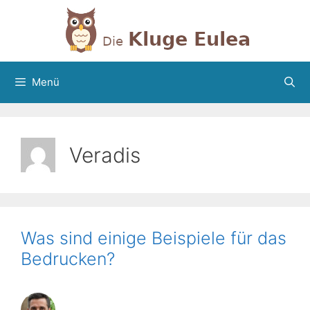
Zum
Inhalt
springen
Menü
Veradis
Was sind einige Beispiele für das
Bedrucken?