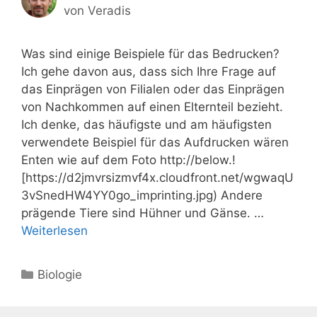
von
Veradis
Was sind einige Beispiele für das Bedrucken?
Ich gehe davon aus, dass sich Ihre Frage auf
das Einprägen von Filialen oder das Einprägen
von Nachkommen auf einen Elternteil bezieht.
Ich denke, das häufigste und am häufigsten
verwendete Beispiel für das Aufdrucken wären
Enten wie auf dem Foto http://below.!
[https://d2jmvrsizmvf4x.cloudfront.net/wgwaqU
3vSnedHW4YY0go_imprinting.jpg) Andere
prägende Tiere sind Hühner und Gänse. …
Weiterlesen
Kategorien
Biologie