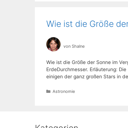
Wie ist die Größe de
von
Shalne
Wie ist die Größe der Sonne im Ver
ErdeDurchmesser. Erläuterung: Die E
einigen der ganz großen Stars in de
Kategorien
Astronomie