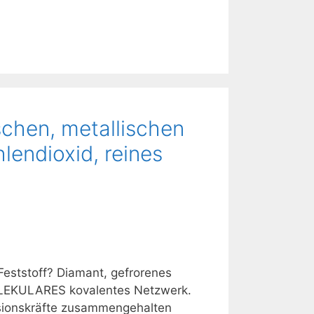
ischen, metallischen
lendioxid, reines
 Feststoff? Diamant, gefrorenes
MOLEKULARES kovalentes Netzwerk.
rsionskräfte zusammengehalten