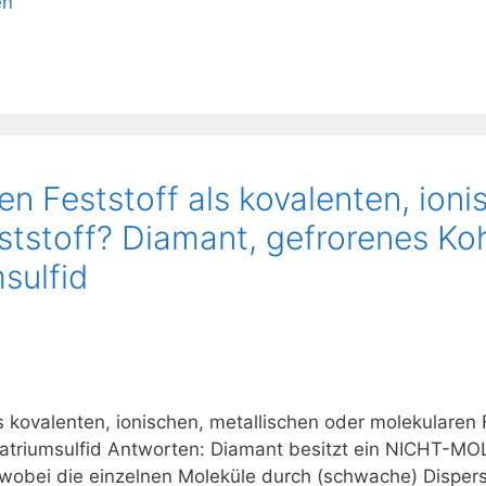
en
den Feststoff als kovalenten, ion
tstoff? Diamant, gefrorenes Koh
sulfid
als kovalenten, ionischen, metallischen oder molekularen
 Natriumsulfid Antworten: Diamant besitzt ein NICHT-
, wobei die einzelnen Moleküle durch (schwache) Dispe