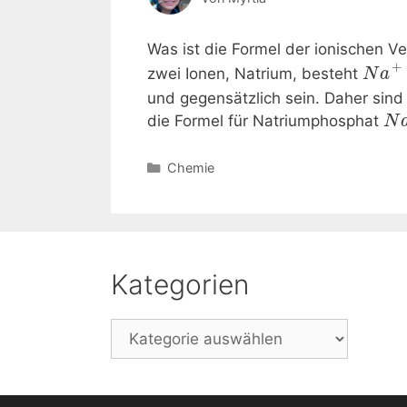
Was ist die Formel der ionischen V
+
zwei Ionen, Natrium, besteht
N
a
und gegensätzlich sein. Daher sind
die Formel für Natriumphosphat
N
Kategorien
Chemie
Kategorien
Kategorien