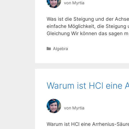
von
Myrtia
Was ist die Steigung und der Achs
einfache Möglichkeit, die Steigung
Gleichung Wir können das sagen m i
Kategorien
Algebra
Warum ist HCl eine 
von
Myrtia
Warum ist HCl eine Arrhenius-Säure?