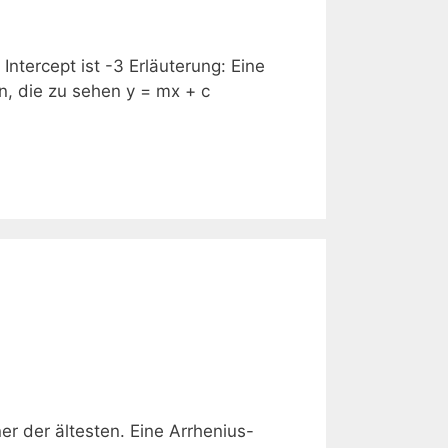
 Intercept ist -3 Erläuterung: Eine
n, die zu sehen y = mx + c
er der ältesten. Eine Arrhenius-