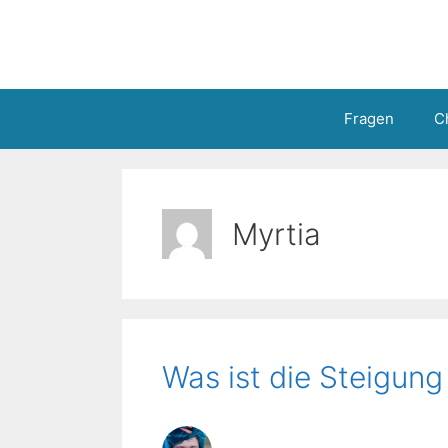
Zum
Inhalt
springen
Fragen
C
Myrtia
Was ist die Steigun