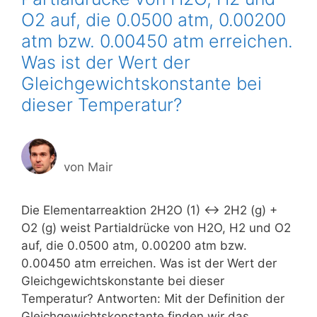
O2 auf, die 0.0500 atm, 0.00200
atm bzw. 0.00450 atm erreichen.
Was ist der Wert der
Gleichgewichtskonstante bei
dieser Temperatur?
von
Mair
Die Elementarreaktion 2H2O (1) <-> 2H2 (g) +
O2 (g) weist Partialdrücke von H2O, H2 und O2
auf, die 0.0500 atm, 0.00200 atm bzw.
0.00450 atm erreichen. Was ist der Wert der
Gleichgewichtskonstante bei dieser
Temperatur? Antworten: Mit der Definition der
Gleichgewichtskonstante finden wir das