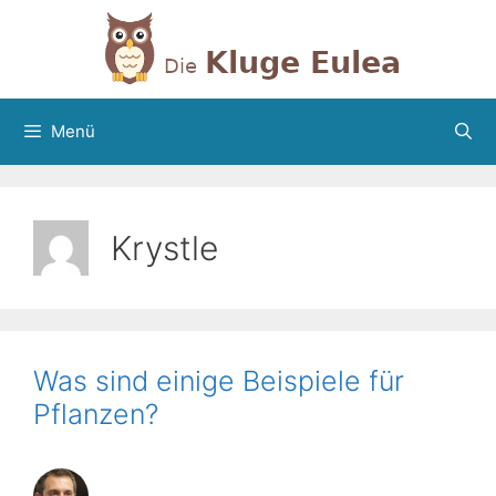
Zum
Inhalt
springen
Menü
Krystle
Was sind einige Beispiele für
Pflanzen?