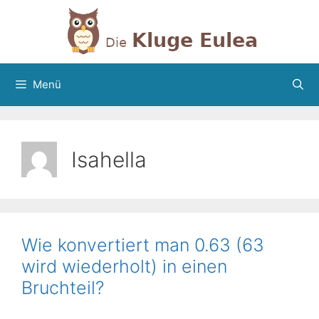
Zum
Inhalt
springen
Menü
Isahella
Wie konvertiert man 0.63 (63
wird wiederholt) in einen
Bruchteil?