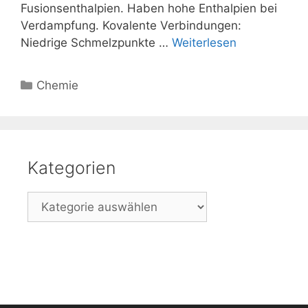
Fusionsenthalpien. Haben hohe Enthalpien bei
Verdampfung. Kovalente Verbindungen:
Niedrige Schmelzpunkte …
Weiterlesen
Kategorien
Chemie
Kategorien
Kategorien