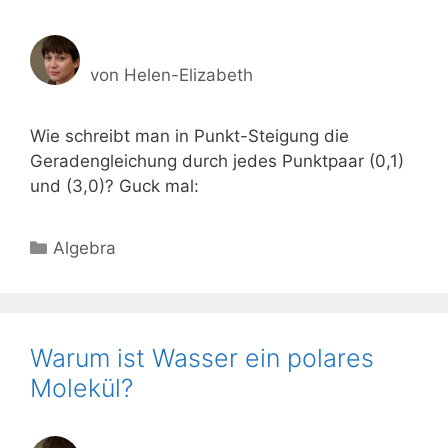
von
Helen-Elizabeth
Wie schreibt man in Punkt-Steigung die
Geradengleichung durch jedes Punktpaar (0,1)
und (3,0)? Guck mal:
Kategorien
Algebra
Warum ist Wasser ein polares
Molekül?