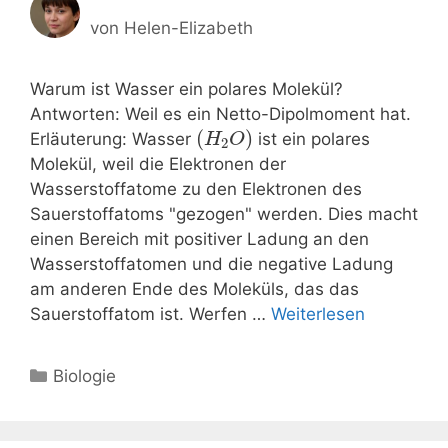
von
Helen-Elizabeth
Warum ist Wasser ein polares Molekül?
Antworten: Weil es ein Netto-Dipolmoment hat.
(
)
Erläuterung: Wasser
ist ein polares
H
O
2
Molekül, weil die Elektronen der
Wasserstoffatome zu den Elektronen des
Sauerstoffatoms "gezogen" werden. Dies macht
einen Bereich mit positiver Ladung an den
Wasserstoffatomen und die negative Ladung
am anderen Ende des Moleküls, das das
Sauerstoffatom ist. Werfen …
Weiterlesen
Kategorien
Biologie