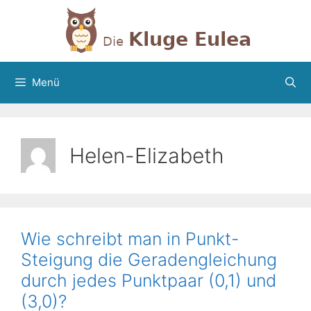
Zum
Inhalt
springen
Menü
Helen-Elizabeth
Wie schreibt man in Punkt-
Steigung die Geradengleichung
durch jedes Punktpaar (0,1) und
(3,0)?