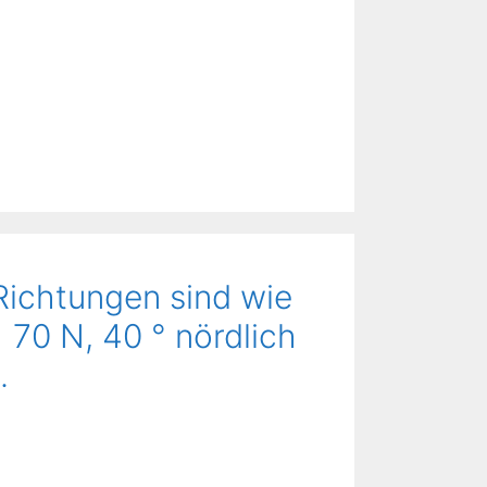
 Richtungen sind wie
= 70 N, 40 ° nördlich
.