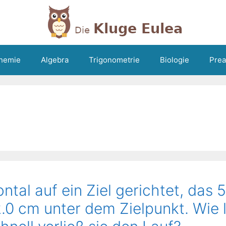
hemie
Algebra
Trigonometrie
Biologie
Prea
ntal auf ein Ziel gerichtet, das 5
 2.0 cm unter dem Zielpunkt. Wie 