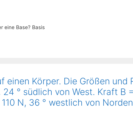
r eine Base? Basis
uf einen Körper. Die Größen und
, 24 ° südlich von West. Kraft B 
 110 N, 36 ° westlich von Norden