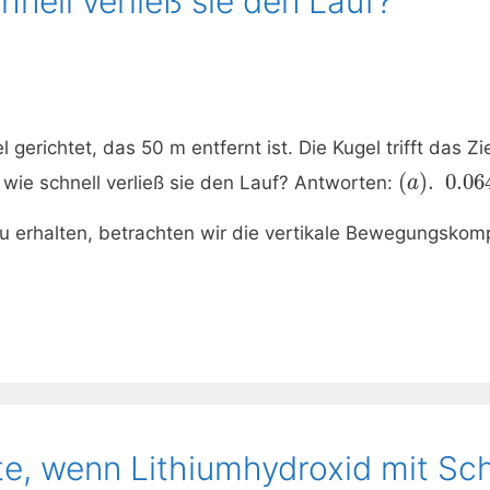
hnell verließ sie den Lauf?
el gerichtet, das 50 m entfernt ist. Die Kugel trifft das 
(
)
.
0.06
 wie schnell verließ sie den Lauf? Antworten:
a
u erhalten, betrachten wir die vertikale Bewegungsko
te, wenn Lithiumhydroxid mit Sc