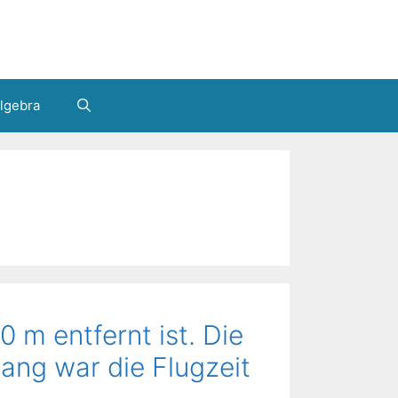
lgebra
0 m entfernt ist. Die
lang war die Flugzeit