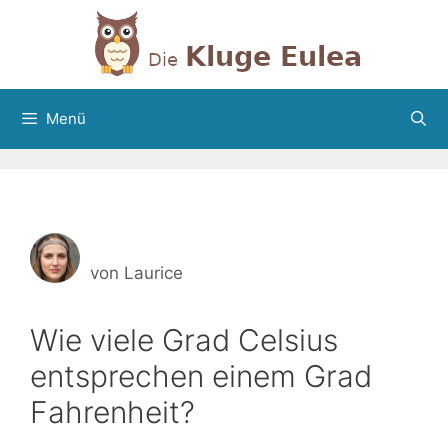
Zum
Inhalt
springen
Menü
von
Laurice
Wie viele Grad Celsius
entsprechen einem Grad
Fahrenheit?