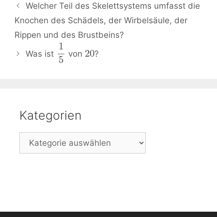
Beitrags-
Welcher Teil des Skelettsystems umfasst die
Navigation
Knochen des Schädels, der Wirbelsäule, der
Rippen und des Brustbeins?
1
20
Was ist
von
?
5
Kategorien
Kategorien