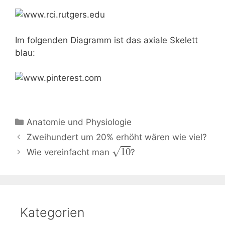
Im folgenden Diagramm ist das axiale Skelett
blau:
Kategorien
Anatomie und Physiologie
Beitrags-
Zweihundert um 20% erhöht wären wie viel?
Navigation
√
10
Wie vereinfacht man
?
Kategorien