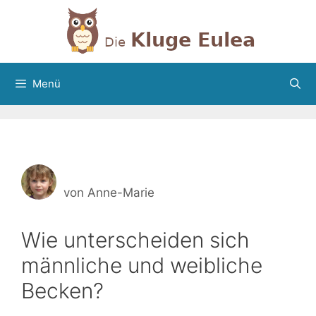
Zum
Inhalt
springen
Menü
von
Anne-Marie
Wie unterscheiden sich
männliche und weibliche
Becken?