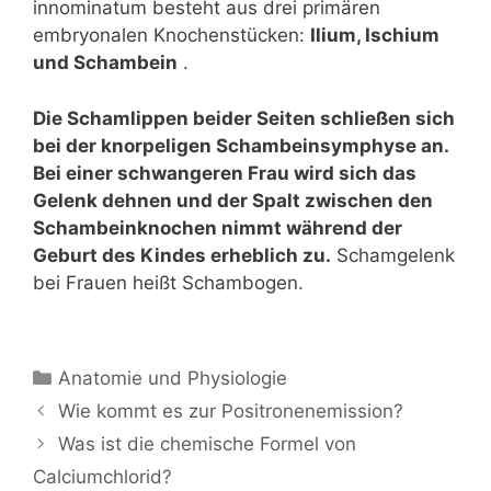
innominatum besteht aus drei primären
embryonalen Knochenstücken:
Ilium, Ischium
und Schambein
.
Die Schamlippen beider Seiten schließen sich
bei der knorpeligen Schambeinsymphyse an.
Bei einer schwangeren Frau wird sich das
Gelenk dehnen und der Spalt zwischen den
Schambeinknochen nimmt während der
Geburt des Kindes erheblich zu.
Schamgelenk
bei Frauen heißt Schambogen.
Kategorien
Anatomie und Physiologie
Beitrags-
Wie kommt es zur Positronenemission?
Navigation
Was ist die chemische Formel von
Calciumchlorid?