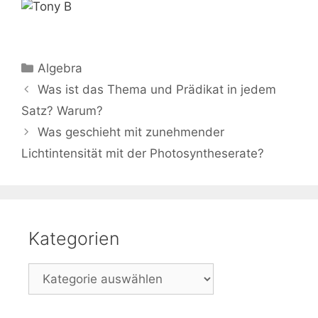
Kategorien
Algebra
Beitrags-
Was ist das Thema und Prädikat in jedem
Navigation
Satz? Warum?
Was geschieht mit zunehmender
Lichtintensität mit der Photosyntheserate?
Kategorien
Kategorien