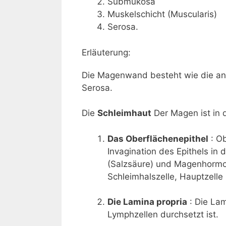
Submukosa
Muskelschicht (Muscularis)
Serosa.
Erläuterung:
Die Magenwand besteht wie die an
Serosa.
Die
Schleimhaut
Der Magen ist in dr
Das Oberflächenepithel
: O
Invagination des Epithels in
(Salzsäure) und Magenhormone
Schleimhalszelle, Hauptzelle
Die Lamina propria
: Die La
Lymphzellen durchsetzt ist.