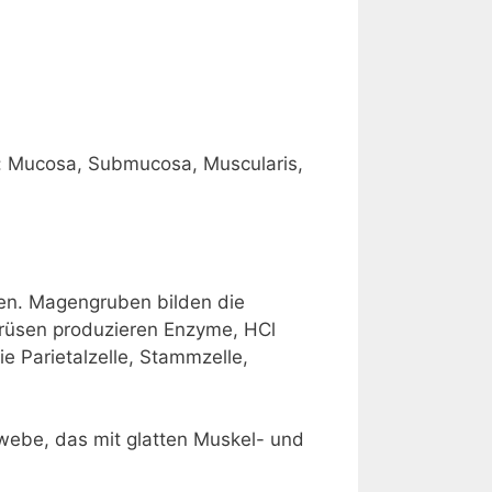
: Mucosa, Submucosa, Muscularis,
en. Magengruben bilden die
ndrüsen produzieren Enzyme, HCl
e Parietalzelle, Stammzelle,
webe, das mit glatten Muskel- und