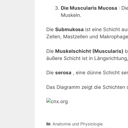
Die Muscularis Mucosa
: Di
Muskeln.
Die
Submukosa
ist eine Schicht a
Zellen, Mastzellen und Makrophagen 
Die
Muskelschicht (Muscularis)
b
äußere Schicht ist in Längsrichtung,
Die
serosa
, eine dünne Schicht se
Das Diagramm zeigt die Schichten
Kategorien
Anatomie und Physiologie