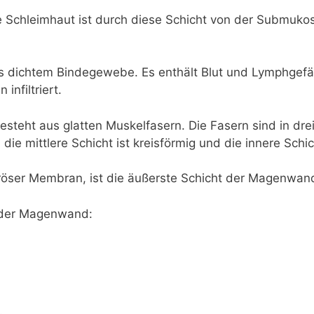
e Schleimhaut ist durch diese Schicht von der Submukos
us dichtem Bindegewebe. Es enthält Blut und Lymphgef
infiltriert.
esteht aus glatten Muskelfasern. Die Fasern sind in drei
 die mittlere Schicht ist kreisförmig und die innere Schic
röser Membran, ist die äußerste Schicht der Magenwan
 der Magenwand: