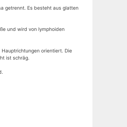
a getrennt. Es besteht aus glatten
äße und wird von lymphoiden
 Hauptrichtungen orientiert. Die
ht ist schräg.
d.