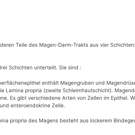
deren Teile des Magen-Darm-Trakts aus vier Schichten
ei Schichten unterteilt. Sie sind :
berflächenepithel enthält Magengruben und Magendrüs
 die Lamina propria (zweite Schleimhautschicht). Mage
. Es gibt verschiedene Arten von Zellen im Epithel. Wi
 und enteroendokrine Zelle.
mina propria des Magens besteht aus lockerem Bindege