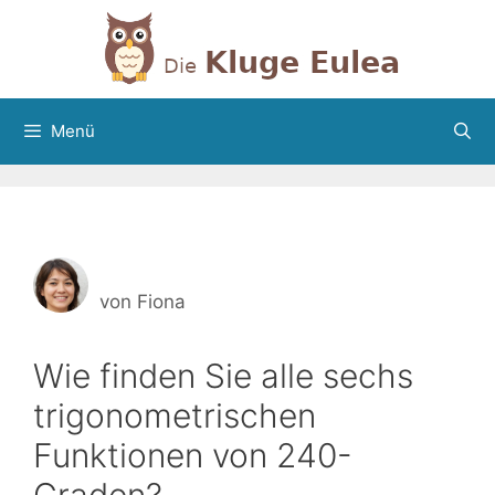
Zum
Inhalt
springen
Menü
von
Fiona
Wie finden Sie alle sechs
trigonometrischen
Funktionen von 240-
Graden?