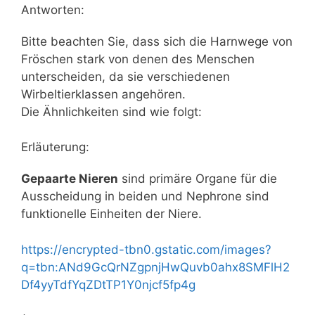
Antworten:
Bitte beachten Sie, dass sich die Harnwege von
Fröschen stark von denen des Menschen
unterscheiden, da sie verschiedenen
Wirbeltierklassen angehören.
Die Ähnlichkeiten sind wie folgt:
Erläuterung:
Gepaarte Nieren
sind primäre Organe für die
Ausscheidung in beiden und Nephrone sind
funktionelle Einheiten der Niere.
https://encrypted-tbn0.gstatic.com/images?
q=tbn:ANd9GcQrNZgpnjHwQuvb0ahx8SMFlH2
Df4yyTdfYqZDtTP1Y0njcf5fp4g