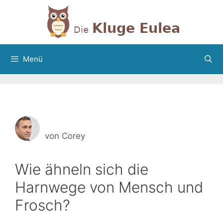
Zum
Inhalt
springen
Menü
von
Corey
Wie ähneln sich die
Harnwege von Mensch und
Frosch?