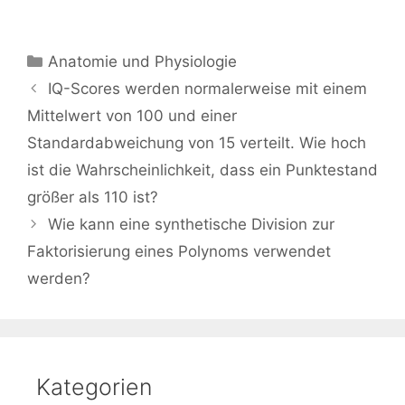
Kategorien
Anatomie und Physiologie
Beitrags-
IQ-Scores werden normalerweise mit einem
Navigation
Mittelwert von 100 und einer
Standardabweichung von 15 verteilt. Wie hoch
ist die Wahrscheinlichkeit, dass ein Punktestand
größer als 110 ist?
Wie kann eine synthetische Division zur
Faktorisierung eines Polynoms verwendet
werden?
Kategorien