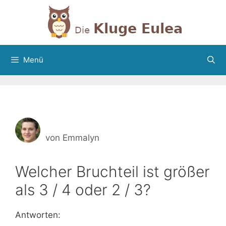
Zum
Inhalt
springen
Menü
von
Emmalyn
Welcher Bruchteil ist größer
als 3 / 4 oder 2 / 3?
Antworten: