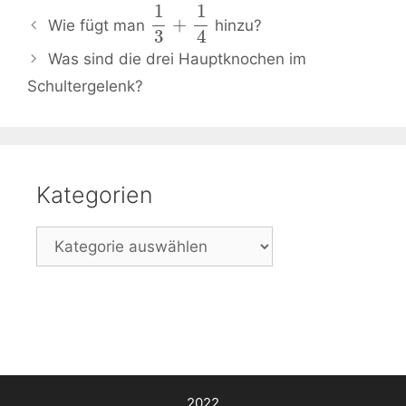
1
1
Beitrags-
+
Wie fügt man
hinzu?
3
4
Navigation
Was sind die drei Hauptknochen im
Schultergelenk?
Kategorien
Kategorien
2022