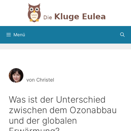
Zum
Inhalt
springen
Menü
von
Christel
Was ist der Unterschied
zwischen dem Ozonabbau
und der globalen
Erwärmung?