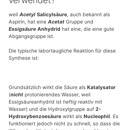
weil
Acetyl
Salicylsäure
, auch bekannt als
Aspirin, hat eine
Acetat
Gruppe und
Essigsäure
Anhydrid
hat eine, die eine gute
Abgangsgruppe ist.
Die typische labortaugliche Reaktion für diese
Synthese ist:
Grundsätzlich wirkt die Säure als
Katalysator
(
nicht
protonierendes Wasser, weil
Essigsäureanhydrid ist
heftig reaktiv
mit
Wasser) und die Hydroxylgruppe auf
2-
Hydroxybenzoesäure
wirkt als
Nucleophil
. Es
funktioniert jedoch nicht zu schnell, so dass die