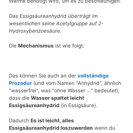
Wärme benötigt wird, um es zu beschleunigen.
Das Essigsäureanhydrid überträgt im
wesentlichen seine Acetylgruppe auf 2-
Hydroxybenzoesäure.
Die
Mechanismus
ist wie folgt:
Das können Sie auch an der
vollständige
Prozedur
(und vom Namen "Anhydrid", ähnlich
"wasserfrei", was "ohne Wasser ..." bedeutet),
dass die
Wasser spaltet leicht
Essigsäureanhydrid
(in Essigsäure).
Dadurch
Es ist leicht, alles
Essigsäureanhydrid loszuwerden
wenn du