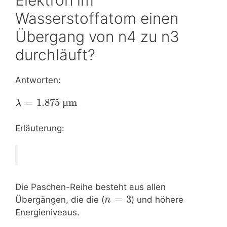
Wasserstoffatom einen
Übergang von n4 zu n3
durchläuft?
Antworten:
=
1.875 
µ
m
λ
Erläuterung:
Die Paschen-Reihe besteht aus allen
=
3
Übergängen, die die (
) und höhere
n
Energieniveaus.