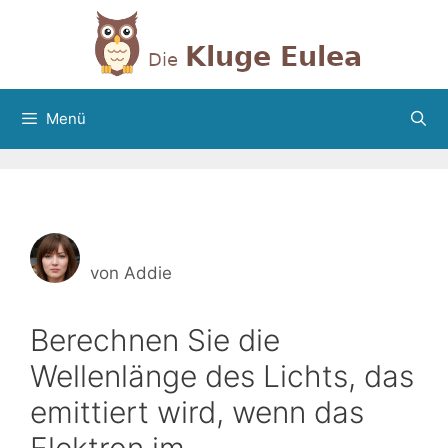
Zum
Inhalt
springen
Menü
von
Addie
Berechnen Sie die
Wellenlänge des Lichts, das
emittiert wird, wenn das
Elektron im