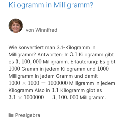
Kilogramm in Milligramm?
von
Winnifred
Wie konvertiert man 3.1-Kilogramm in
3.1
Milligramm? Antworten: In
Kilogramm gibt
3
,
100
,
000
es
Milligramm. Erläuterung: Es gibt
1000
1000
Gramm in jedem Kilogramm und
Milligramm in jedem Gramm und damit
1000
×
1000
=
1000000
Milligramm in jedem
3.1
Kilogramm Also in
Kilogramm gibt es
3.1
×
1000000
=
3
,
100
,
000
Milligramm.
Kategorien
Prealgebra