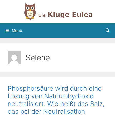
Zum
Inhalt
springen
Menü
Selene
Phosphorsäure wird durch eine
Lösung von Natriumhydroxid
neutralisiert. Wie heißt das Salz,
das bei der Neutralisation