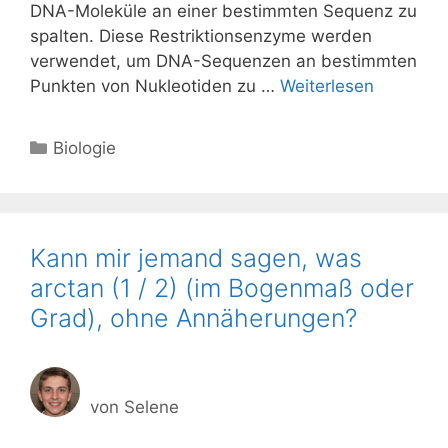
DNA-Moleküle an einer bestimmten Sequenz zu
spalten. Diese Restriktionsenzyme werden
verwendet, um DNA-Sequenzen an bestimmten
Punkten von Nukleotiden zu …
Weiterlesen
Kategorien
Biologie
Kann mir jemand sagen, was
arctan (1 / 2) (im Bogenmaß oder
Grad), ohne Annäherungen?
von
Selene