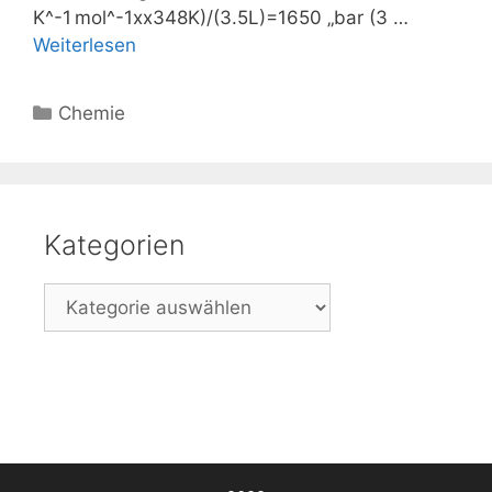
K^-1 mol^-1xx348K)/(3.5L)=1650 „bar (3 …
Weiterlesen
Kategorien
Chemie
Kategorien
Kategorien