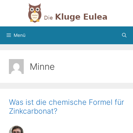
Zum
Inhalt
springen
Menü
Minne
Was ist die chemische Formel für
Zinkcarbonat?