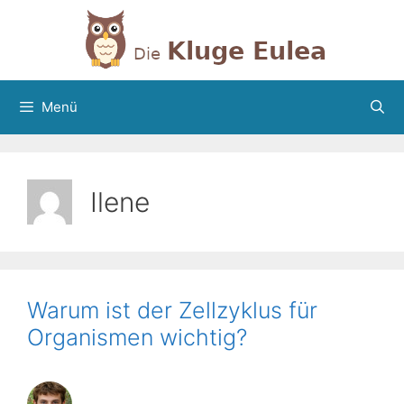
Zum
Inhalt
springen
Menü
Ilene
Warum ist der Zellzyklus für
Organismen wichtig?