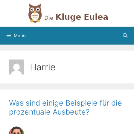
Zum
Inhalt
springen
Menü
Harrie
Was sind einige Beispiele für die
prozentuale Ausbeute?