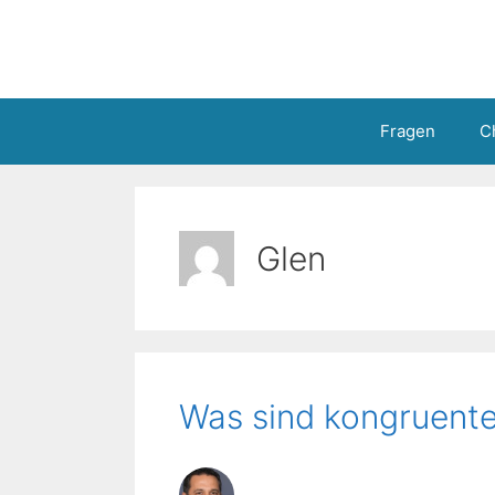
Zum
Inhalt
springen
Fragen
C
Glen
Was sind kongruente