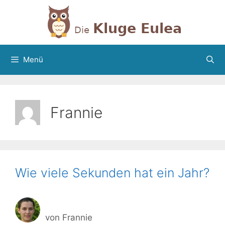
Zum
Inhalt
springen
Menü
Frannie
Wie viele Sekunden hat ein Jahr?
von
Frannie