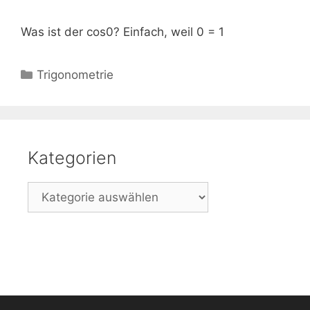
Was ist der cos0? Einfach, weil 0 = 1
Kategorien
Trigonometrie
Kategorien
Kategorien