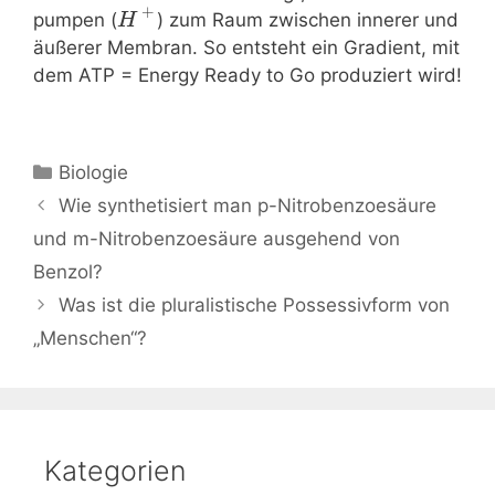
+
pumpen (
) zum Raum zwischen innerer und
H
äußerer Membran. So entsteht ein Gradient, mit
dem ATP = Energy Ready to Go produziert wird!
Kategorien
Biologie
Beitrags-
Wie synthetisiert man p-Nitrobenzoesäure
Navigation
und m-Nitrobenzoesäure ausgehend von
Benzol?
Was ist die pluralistische Possessivform von
„Menschen“?
Kategorien