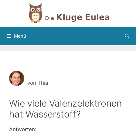
Zum
Inhalt
springen
Menü
von
Thia
Wie viele Valenzelektronen
hat Wasserstoff?
Antworten: