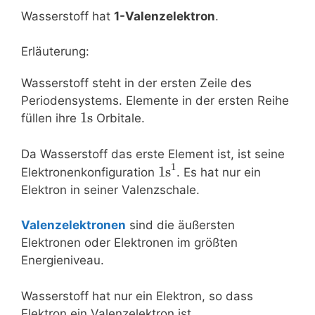
Wasserstoff hat
1-Valenzelektron
.
Erläuterung:
Wasserstoff steht in der ersten Zeile des
Periodensystems. Elemente in der ersten Reihe
1s
füllen ihre
Orbitale.
Da Wasserstoff das erste Element ist, ist seine
1
1
s
Elektronenkonfiguration
. Es hat nur ein
Elektron in seiner Valenzschale.
Valenzelektronen
sind die äußersten
Elektronen oder Elektronen im größten
Energieniveau.
Wasserstoff hat nur ein Elektron, so dass
Elektron ein Valenzelektron ist.