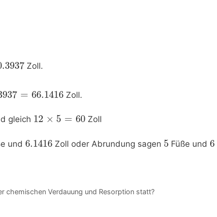
0.3937
Zoll.
3937
=
66.1416
Zoll.
12
×
5
=
60
d gleich
Zoll
6.1416
5
6
e und
Zoll oder Abrundung sagen
Füße und
 der chemischen Verdauung und Resorption statt?