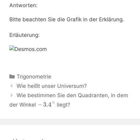
Antworten:
Bitte beachten Sie die Grafik in der Erklärung.
Erläuterung:
Kategorien
Trigonometrie
Beitrags-
Wie heißt unser Universum?
Navigation
Wie bestimmen Sie den Quadranten, in dem
∘
−
3.4
der Winkel
liegt?