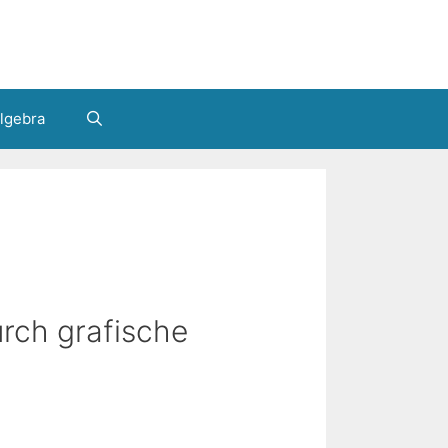
lgebra
rch grafische