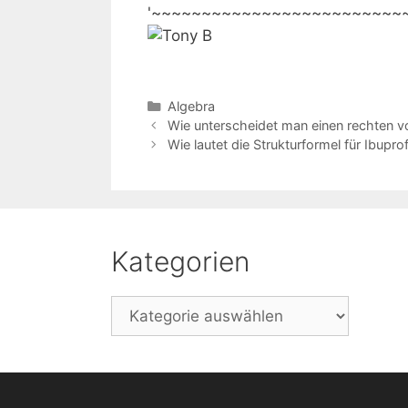
'~~~~~~~~~~~~~~~~~~~~~~~~~
Kategorien
Algebra
Beitrags-
Wie unterscheidet man einen rechten v
Navigation
Wie lautet die Strukturformel für Ibupro
Kategorien
Kategorien