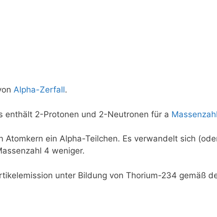
 von
Alpha-Zerfall
.
 Es enthält 2-Protonen und 2-Neutronen für a
Massenzah
n Atomkern ein Alpha-Teilchen. Es verwandelt sich (oder 
Massenzahl 4 weniger.
artikelemission unter Bildung von Thorium-234 gemäß de