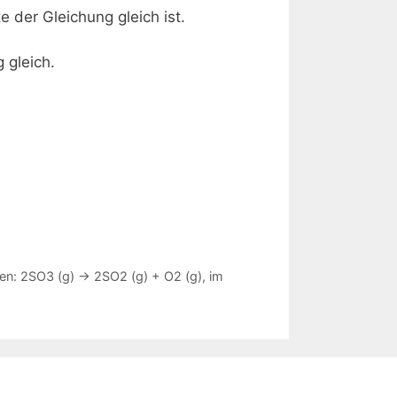
 der Gleichung gleich ist.
 gleich.
n: 2SO3 (g) -> 2SO2 (g) + O2 (g), im