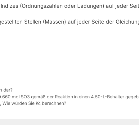
ndizes (Ordnungszahlen oder Ladungen) auf jeder Seite
tellten Stellen (Massen) auf jeder Seite der Gleichung
h dar?
0.660 mol SO3 gemäß der Reaktion in einen 4.50-L-Behälter gegebe
, Wie würden Sie Kc berechnen?