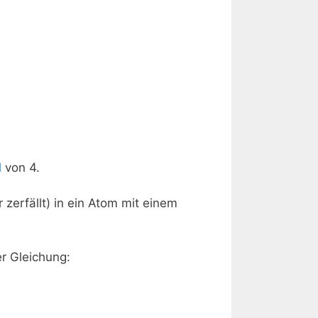
l
von 4.
zerfällt) in ein Atom mit einem
r Gleichung: