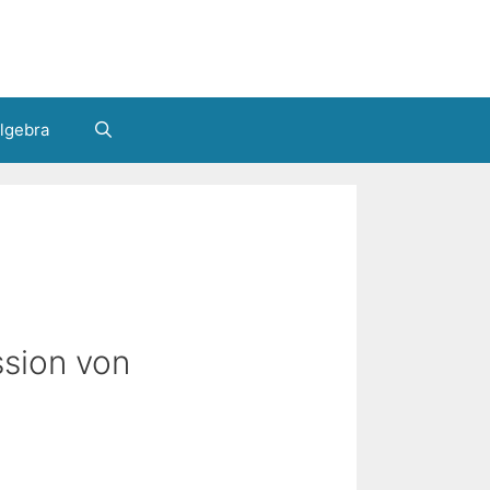
lgebra
ssion von