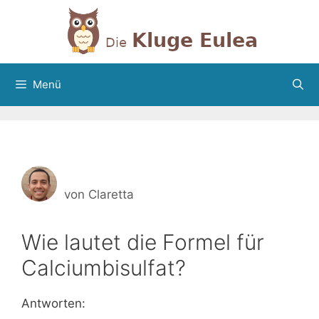
Zum
Inhalt
springen
Menü
von
Claretta
Wie lautet die Formel für
Calciumbisulfat?
Antworten: