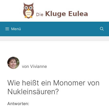
Zum
Inhalt
springen
Menü
von
Vivianne
Wie heißt ein Monomer von
Nukleinsäuren?
Antworten: