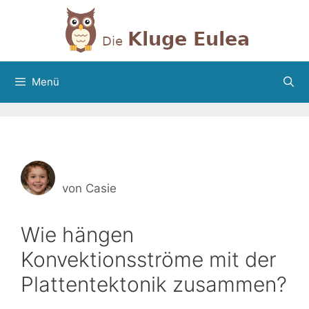
Zum
Inhalt
springen
Menü
von
Casie
Wie hängen
Konvektionsströme mit der
Plattentektonik zusammen?