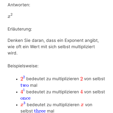
Antworten:
2
x
Erläuterung:
Denken Sie daran, dass ein Exponent angibt,
wie oft ein Wert mit sich selbst multipliziert
wird.
Beispielsweise:
2
2
2
bedeutet zu multiplizieren
von selbst
two
mal
1
4
4
bedeutet zu multiplizieren
von selbst
once
3
bedeutet zu multiplizieren
von
x
x
three
selbst
mal