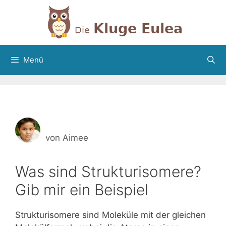
Zum
Inhalt
springen
Menü
von
Aimee
Was sind Strukturisomere?
Gib mir ein Beispiel
Strukturisomere sind Moleküle mit der gleichen