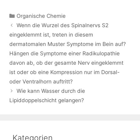
Kategorien
Organische Chemie
Beitrags-
Wenn die Wurzel des Spinalnervs S2
Navigation
eingeklemmt ist, treten in diesem
dermatomalen Muster Symptome im Bein auf?
Hängen die Symptome einer Radikulopathie
davon ab, ob der gesamte Nerv eingeklemmt
ist oder ob eine Kompression nur im Dorsal-
oder Ventralhorn auftritt?
Wie kann Wasser durch die
Lipiddoppelschicht gelangen?
Kategorien