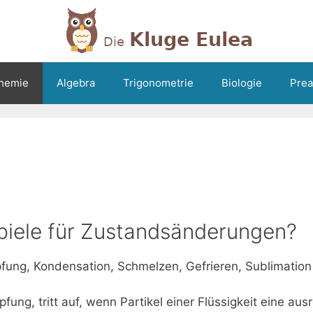
hemie
Algebra
Trigonometrie
Biologie
Prea
spiele für Zustandsänderungen?
ng, Kondensation, Schmelzen, Gefrieren, Sublimation
ng, tritt auf, wenn Partikel einer Flüssigkeit eine aus