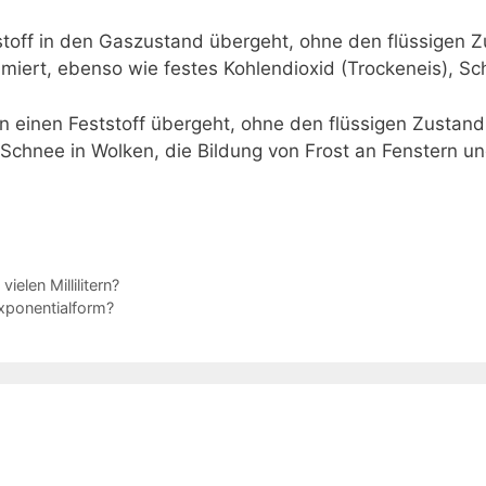
tstoff in den Gaszustand übergeht, ohne den flüssigen Z
limiert, ebenso wie festes Kohlendioxid (Trockeneis), Sc
in einen Feststoff übergeht, ohne den flüssigen Zustand 
 Schnee in Wolken, die Bildung von Frost an Fenstern 
ielen Millilitern?
Exponentialform?