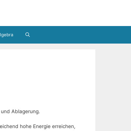
lgebra
 und Ablagerung.
reichend hohe Energie erreichen,