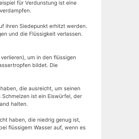
spiel für Verdunstung ist eine
 verdampfen.
auf ihren Siedepunkt erhitzt werden.
en und die Flüssigkeit verlassen.
verlieren), um in den flüssigen
ssertropfen bildet. Die
t haben, die ausreicht, um seinen
 Schmelzen ist ein Eiswürfel, der
Hand halten.
icht haben, die niedrig genug ist,
 bei flüssigem Wasser auf, wenn es