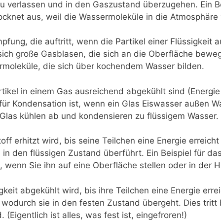
zu verlassen und in den Gaszustand überzugehen. Ein Bei
ocknet aus, weil die Wassermoleküle in die Atmosphäre
fung, die auftritt, wenn die Partikel einer Flüssigkeit 
 sich große Gasblasen, die sich an die Oberfläche beweg
moleküle, die sich über kochendem Wasser bilden.
rtikel in einem Gas ausreichend abgekühlt sind (Energie 
für Kondensation ist, wenn ein Glas Eiswasser außen Wa
as kühlen ab und kondensieren zu flüssigem Wasser.
off erhitzt wird, bis seine Teilchen eine Energie erreich
in den flüssigen Zustand überführt. Ein Beispiel für das
, wenn Sie ihn auf eine Oberfläche stellen oder in der 
igkeit abgekühlt wird, bis ihre Teilchen eine Energie erre
 wodurch sie in den festen Zustand übergeht. Dies tritt
 (Eigentlich ist alles, was fest ist, eingefroren!)