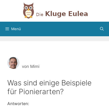
Zum
Inhalt
springen
Menü
von
Mimi
Was sind einige Beispiele
für Pionierarten?
Antworten: