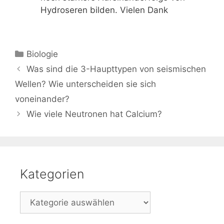
Hydroseren bilden. Vielen Dank
Kategorien
Biologie
Beitrags-
Was sind die 3-Haupttypen von seismischen
Navigation
Wellen? Wie unterscheiden sie sich
voneinander?
Wie viele Neutronen hat Calcium?
Kategorien
Kategorien